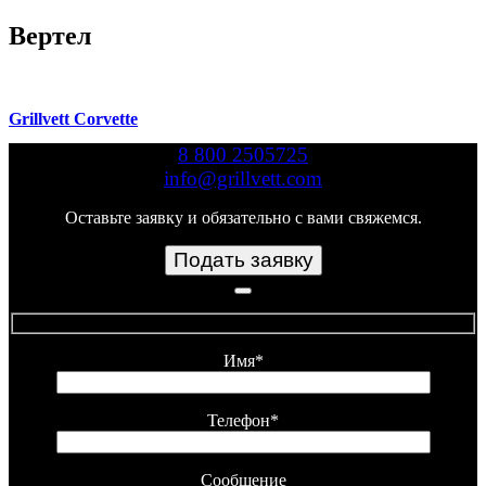
Вертел
Grillvett Corvette
8 800 2505725
info@grillvett.com
Оставьте заявку и обязательно с вами свяжемся.
Подать заявку
Имя*
Телефон*
Сообщение